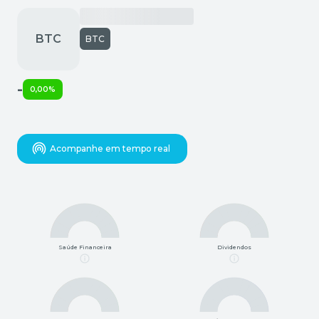
BTC
-
0,00%
Acompanhe em tempo real
Saúde Financeira
Dividendos