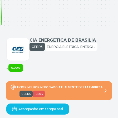
CIA ENERGETICA DE BRASILIA
CEBR5
ENERGIA ELÉTRICA: ENERGIA ELÉTRICA
-
0,00%
TICKER MELHOR NEGOCIADO ATUALMENTE DESTA EMPRESA
CEBR6
-0,96%
Acompanhe em tempo real