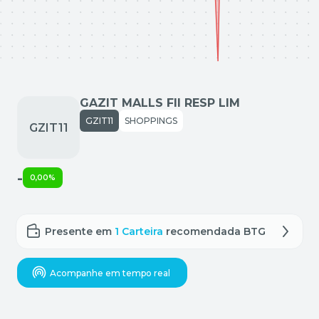
GAZIT MALLS FII RESP LIM
GZIT11
SHOPPINGS
-
0,00%
Presente em
1 Carteira
recomendada BTG
Acompanhe em tempo real