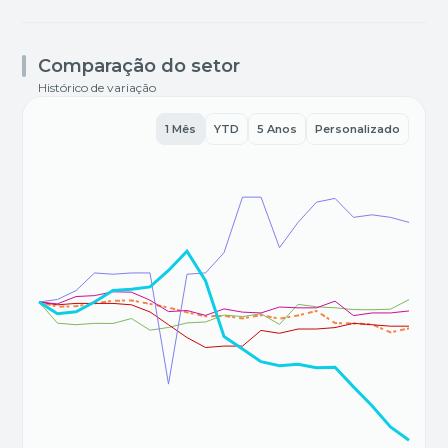
Comparação do setor
Histórico de variação
1 Mês
YTD
5 Anos
Personalizado