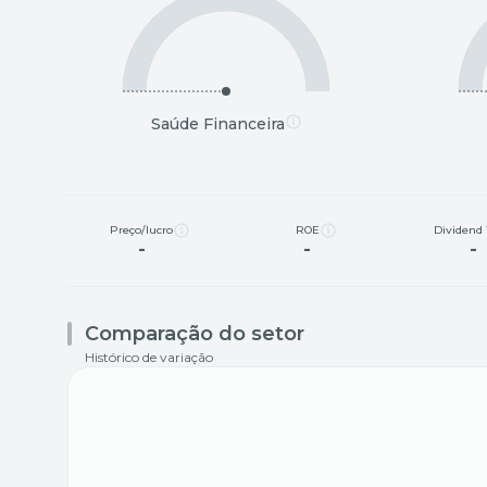
Saúde Financeira
Preço/lucro
ROE
Dividend 
-
-
-
Comparação do setor
Histórico de variação