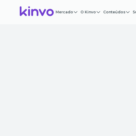
Mercado
O Kinvo
Conteúdos
S