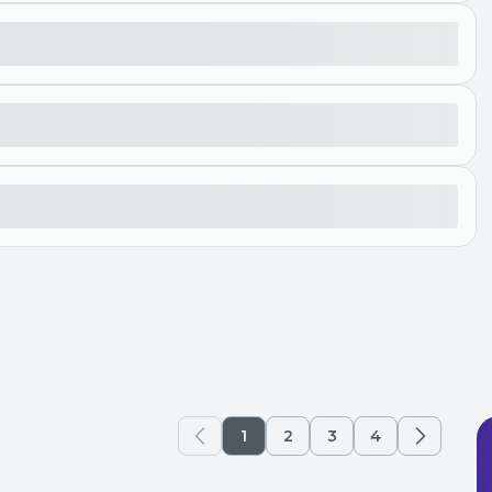
1
2
3
4