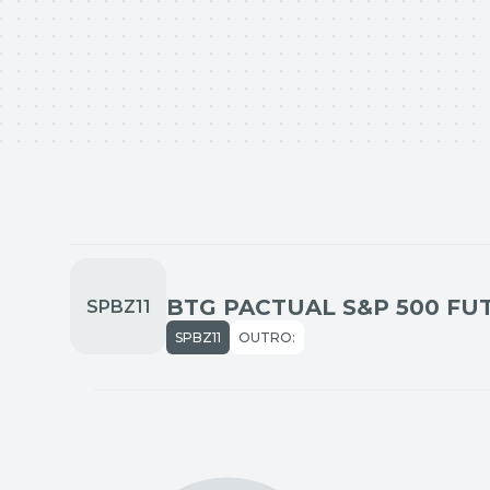
SPBZ11
OUTRO: