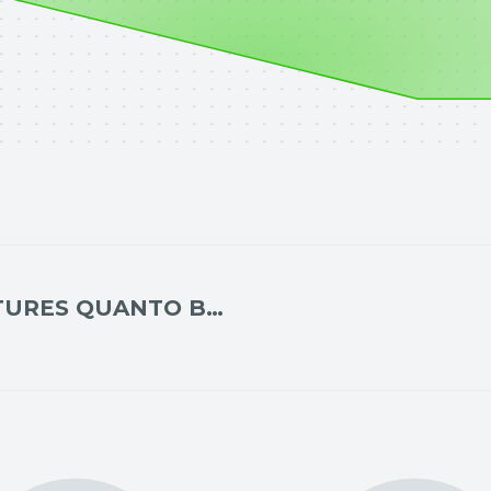
BTG PACTUAL S&P 500 FUTURES QUANTO BRL