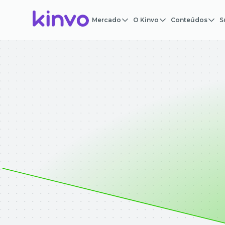
Mercado
O Kinvo
Conteúdos
S