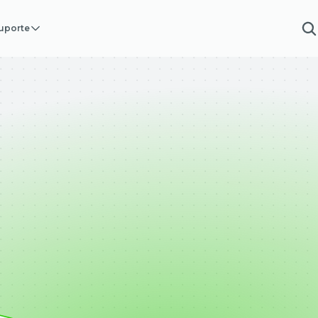
uporte