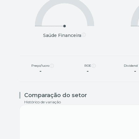
Saúde Financeira
Preço/lucro
ROE
Dividend 
-
-
-
Comparação do setor
Histórico de variação