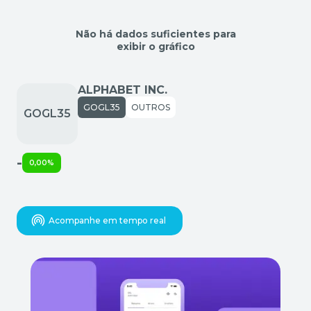
Não há dados suficientes para
exibir o gráfico
ALPHABET INC.
GOGL35
OUTROS
-
0,00%
Acompanhe em tempo real