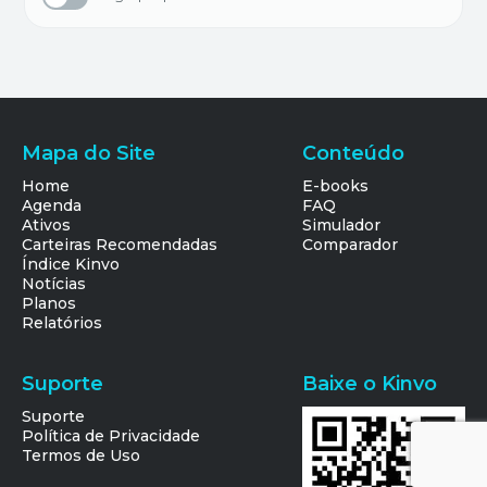
Mapa do Site
Conteúdo
Home
E-books
Agenda
FAQ
Ativos
Simulador
Carteiras Recomendadas
Comparador
Índice Kinvo
Notícias
Planos
Relatórios
Suporte
Baixe o Kinvo
Suporte
Política de Privacidade
Termos de Uso