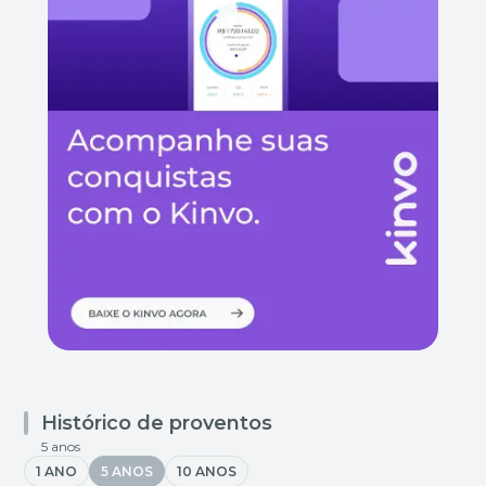
Histórico de proventos
5 anos
1 ANO
5 ANOS
10 ANOS