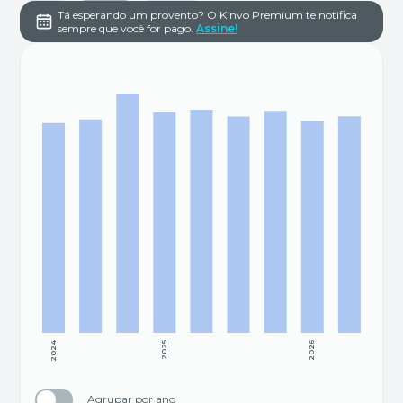
Tá esperando um provento? O Kinvo Premium te notifica
sempre que você for pago.
Assine!
2024
2025
2026
Agrupar por ano