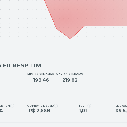
FII RESP LIM
MIN. 52 SEMANAS:
MAX. 52 SEMANAS:
198,46
219,82
eld 12M
Patrimônio Líquido
P/VP
Liquidez
1%
R$ 2,68B
1,01
R$ 5