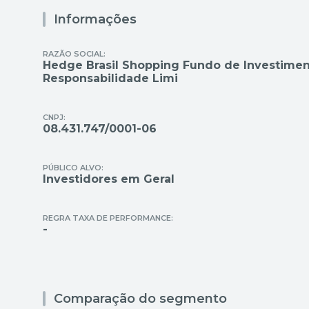
Informações
RAZÃO SOCIAL:
Hedge Brasil Shopping Fundo de Investiment
Responsabilidade Limi
CNPJ:
08.431.747/0001-06
PÚBLICO ALVO:
Investidores em Geral
REGRA TAXA DE PERFORMANCE:
-
Comparação do segmento