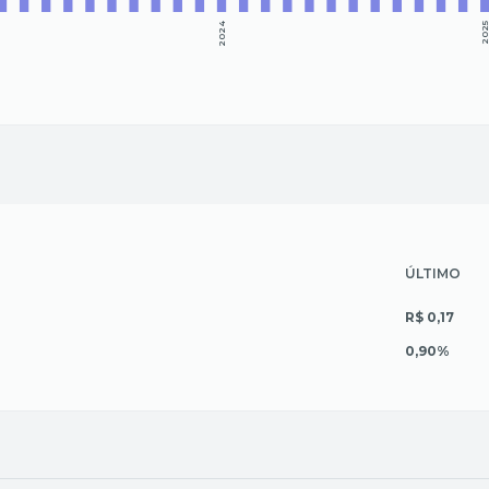
2024
202
ÚLTIMO
R$ 0,17
0,90%