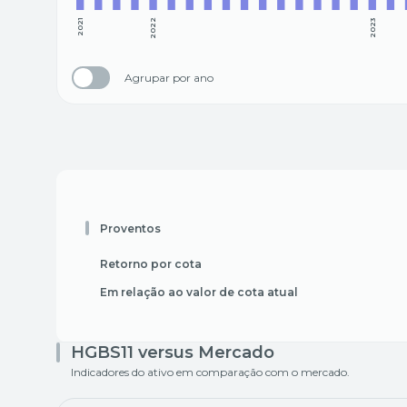
2021
2022
2023
Agrupar por ano
Proventos
Retorno por cota
Em relação ao valor de cota atual
HGBS11 versus Mercado
Indicadores do ativo em comparação com o mercado.