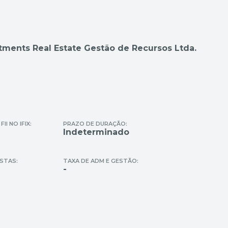
ments Real Estate Gestão de Recursos Ltda.
I NO IFIX:
PRAZO DE DURAÇÃO:
Indeterminado
STAS:
TAXA DE ADM E GESTÃO:
-