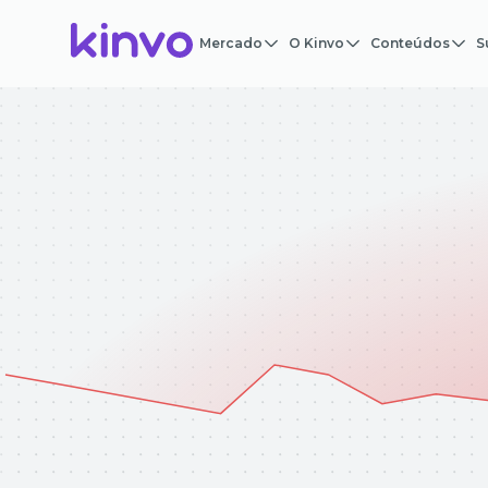
Mercado
O Kinvo
Conteúdos
S