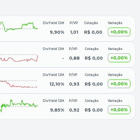
DivYield 12M
P/VP
Cotação
Variação
+0,00%
9,90%
1,01
R$ 0,00
DivYield 12M
P/VP
Cotação
Variação
+0,00%
-
0,88
R$ 0,00
DivYield 12M
P/VP
Cotação
Variação
+0,00%
12,10%
0,93
R$ 0,00
DivYield 12M
P/VP
Cotação
Variação
+0,00%
9,85%
0,92
R$ 0,00