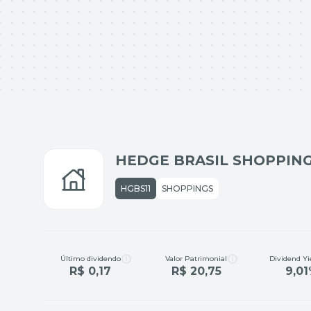
HEDGE BRASIL SHOPPING 
HGBS11
SHOPPINGS
Último dividendo
Valor Patrimonial
Dividend Yi
R$ 0,17
R$ 20,75
9,0