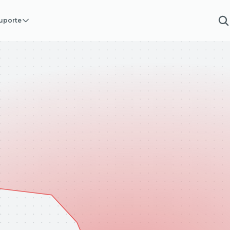
uporte