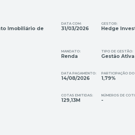
DATA COM:
GESTOR:
o Imobiliário de
31/03/2026
Hedge Invest
MANDATO:
TIPO DE GESTÃO:
Renda
Gestão Ativa
DATA PAGAMENTO:
PARTICIPAÇÃO DO FI
14/08/2026
1,79%
COTAS EMITIDAS:
NÚMEROS DE COTI
129,13M
-