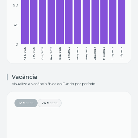
90
45
0
Ago/2025
Set/2025
Out/2025
Nov/2025
Dez/2025
Jan/2026
Fev/2026
Mar/2026
Abr/2026
Mai/2026
Jun/2026
Jul/2026
Vacância
Visualize a vacância física do Fundo por período
12 MESES
24 MESES