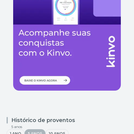
Histórico de proventos
5 anos
1 ANO
5 ANOS
10 ANOS