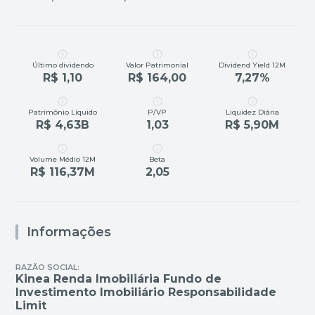
Último dividendo
Valor Patrimonial
Dividend Yield 12M
R$ 1,10
R$ 164,00
7,27%
Patrimônio Líquido
P/VP
Liquidez Diária
R$ 4,63B
1,03
R$ 5,90M
Volume Médio 12M
Beta
R$ 116,37M
2,05
Informações
RAZÃO SOCIAL:
Kinea Renda Imobiliária Fundo de
Investimento Imobiliário Responsabilidade
Limit