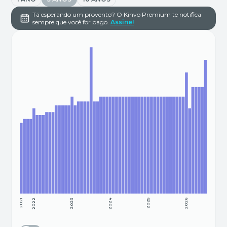
Tá esperando um provento? O Kinvo Premium te notifica
sempre que você for pago.
Assine!
2021
2022
2023
2024
2025
2026