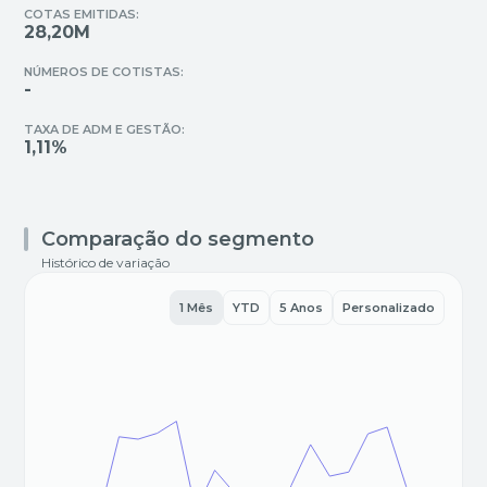
COTAS EMITIDAS:
28,20M
NÚMEROS DE COTISTAS:
-
TAXA DE ADM E GESTÃO:
1,11%
Comparação do segmento
Histórico de variação
1 Mês
YTD
5 Anos
Personalizado