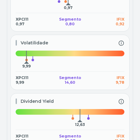
0,97
XPCI11
Segmento
IFIX
0,97
0,80
0,92
Volatilidade
9,99
XPCI11
Segmento
IFIX
9,99
14,60
9,78
Dividend Yield
12,63
XPCI11
Segmento
IFIX