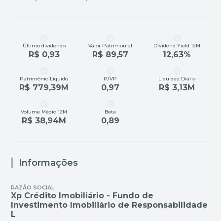
Último dividendo
Valor Patrimonial
Dividend Yield 12M
R$ 0,93
R$ 89,57
12,63%
Patrimônio Líquido
P/VP
Liquidez Diária
R$ 779,39M
0,97
R$ 3,13M
Volume Médio 12M
Beta
R$ 38,94M
0,89
Informações
RAZÃO SOCIAL:
Xp Crédito Imobiliário - Fundo de
Investimento Imobiliário de Responsabilidade
L