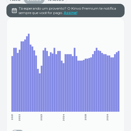
Tá esperando um provento? O Kinvo Premium te notifica
sempre que você for pago.
Assine!
2021
2022
2023
2024
2025
2026