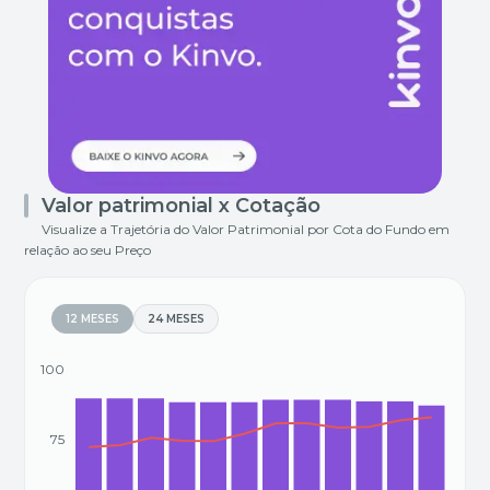
Valor patrimonial x Cotação
Visualize a Trajetória do Valor Patrimonial por Cota do Fundo em
relação ao seu Preço
12 MESES
24 MESES
100
75