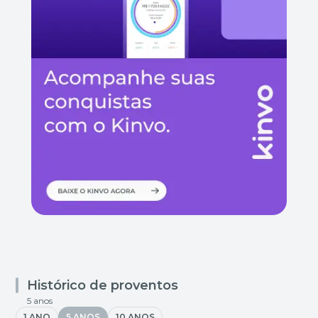
Histórico de proventos
5 anos
1 ANO
5 ANOS
10 ANOS