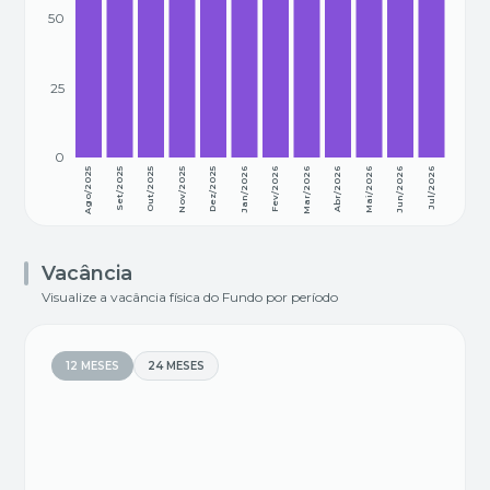
50
25
0
Ago/2025
Set/2025
Out/2025
Nov/2025
Dez/2025
Jan/2026
Fev/2026
Mar/2026
Abr/2026
Mai/2026
Jun/2026
Jul/2026
Vacância
Visualize a vacância física do Fundo por período
12 MESES
24 MESES