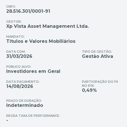
CNPJ:
28.516.301/0001-91
GESTOR:
Xp Vista Asset Management Ltda.
MANDATO:
Títulos e Valores Mobiliários
DATA COM:
TIPO DE GESTÃO:
31/03/2026
Gestão Ativa
PÚBLICO ALVO:
Investidores em Geral
DATA PAGAMENTO:
PARTICIPAÇÃO DO FII
14/08/2026
NO IFIX:
0,49%
PRAZO DE DURAÇÃO:
Indeterminado
REGRA TAXA DE PERFORMANCE:
-