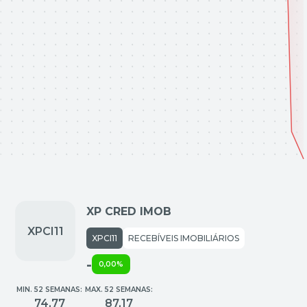
XP CRED IMOB
XPCI11
RECEBÍVEIS IMOBILIÁRIOS
-
0,00%
MIN. 52 SEMANAS:
MAX. 52 SEMANAS:
74,77
87,17