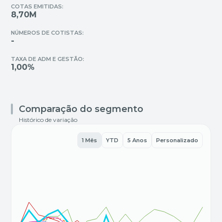
COTAS EMITIDAS:
8,70M
NÚMEROS DE COTISTAS:
-
TAXA DE ADM E GESTÃO:
1,00%
Comparação do segmento
Histórico de variação
1 Mês
YTD
5 Anos
Personalizado