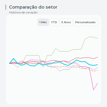
Comparação do setor
Histórico de variação
1 Mês
YTD
5 Anos
Personalizado