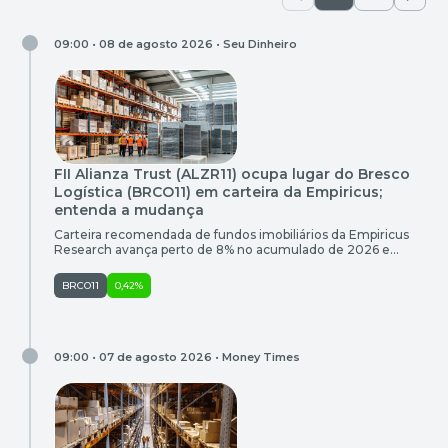
09:00 • 08 de agosto 2026 •
Seu Dinheiro
FII Alianza Trust (ALZR11) ocupa lugar do Bresco
Logística (BRCO11) em carteira da Empiricus;
entenda a mudança
Carteira recomendada de fundos imobiliários da Empiricus
Research avança perto de 8% no acumulado de 2026 e
acaba de receber atualizações para o mês de agosto; confira
BRCO11
0,42%
09:00 • 07 de agosto 2026 •
Money Times