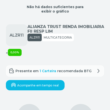
Não há dados suficientes para
exibir o gráfico
ALIANZA TRUST RENDA IMOBILIARIA
FII RESP LIM
ALZR11
MULTICATEGORIA
-
0,00%
Presente em
1 Carteira
recomendada BTG
Acompanhe em tempo real