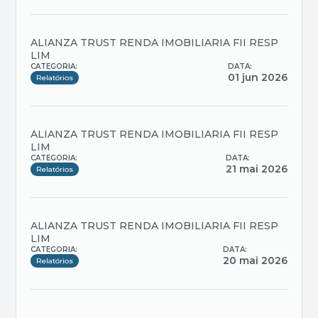
ALIANZA TRUST RENDA IMOBILIARIA FII RESP
LIM
CATEGORIA:
DATA:
01 jun 2026
Relatórios
ALIANZA TRUST RENDA IMOBILIARIA FII RESP
LIM
CATEGORIA:
DATA:
21 mai 2026
Relatórios
ALIANZA TRUST RENDA IMOBILIARIA FII RESP
LIM
CATEGORIA:
DATA:
20 mai 2026
Relatórios