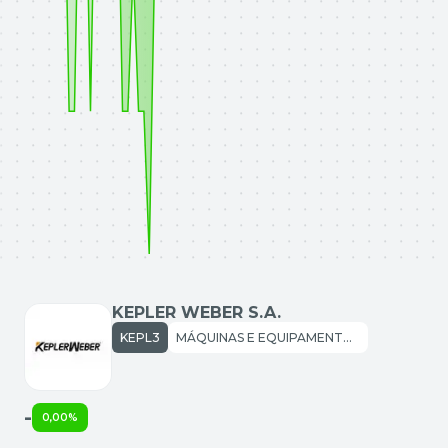
KEPLER WEBER S.A.
KEPL3
MÁQUINAS E EQUIPAMENTOS: MÁQ. E EQUIP. INDUSTRIAIS
-
0,00%