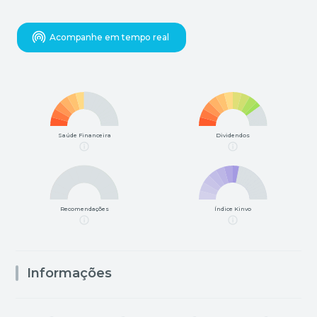
Acompanhe em tempo real
Saúde Financeira
Dividendos
Recomendações
Índice Kinvo
Informações