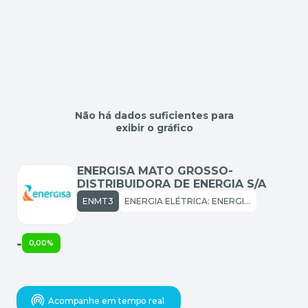
Não há dados suficientes para
exibir o gráfico
ENERGISA MATO GROSSO-
DISTRIBUIDORA DE ENERGIA S/A
ENMT3
ENERGIA ELÉTRICA: ENERGIA ELÉTRICA
-
0,00%
Acompanhe em tempo real