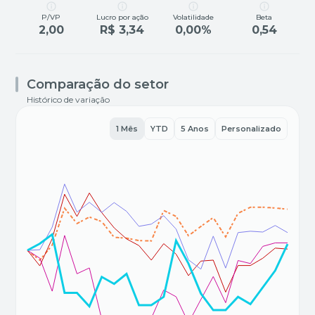
P/VP
Lucro por ação
Volatilidade
Beta
2,00
R$ 3,34
0,00%
0,54
Comparação do setor
Histórico de variação
1 Mês
YTD
5 Anos
Personalizado