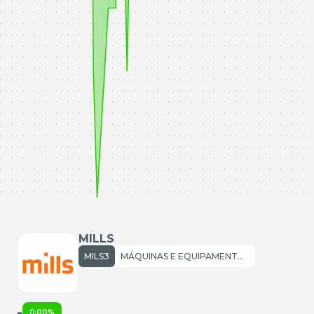
MILLS
MILS3
MÁQUINAS E EQUIPAMENTOS: MÁQ. E EQUIP. INDUSTRIAIS
-
0,00%