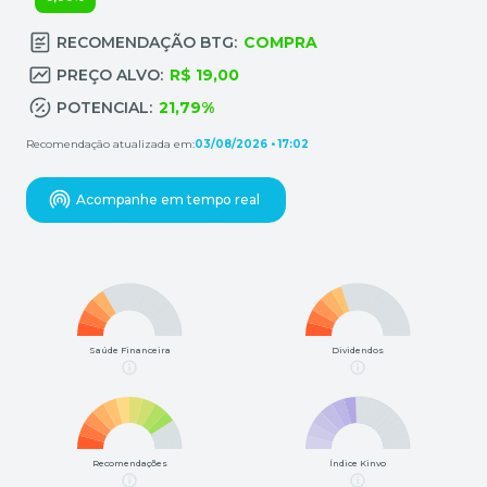
RECOMENDAÇÃO BTG:
COMPRA
PREÇO ALVO:
R$ 19,00
POTENCIAL:
21,79%
Recomendação atualizada em:
03/08/2026 • 17:02
Acompanhe em tempo real
Saúde Financeira
Dividendos
Recomendações
Índice Kinvo