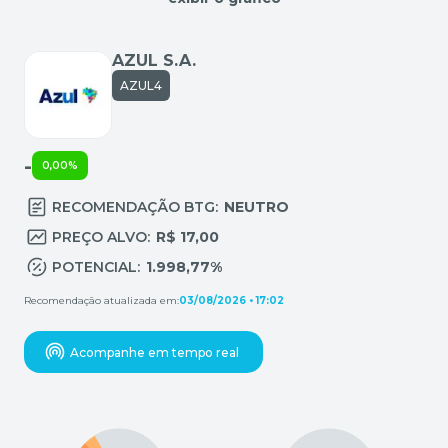
AZUL S.A.
AZUL4
-
0,00%
RECOMENDAÇÃO BTG:
NEUTRO
PREÇO ALVO:
R$ 17,00
POTENCIAL:
1.998,77%
Recomendação atualizada em:
03/08/2026 • 17:02
Acompanhe em tempo real