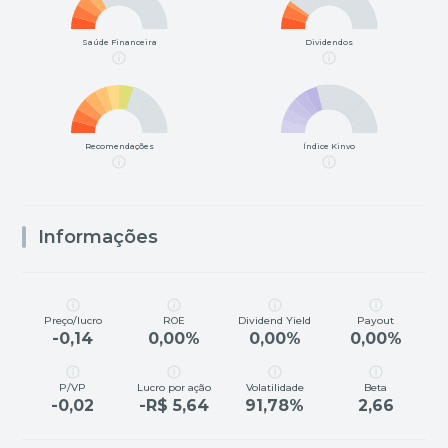
Saúde Financeira
Dividendos
Recomendações
Índice Kinvo
Informações
Preço/lucro
ROE
Dividend Yield
Payout
-0,14
0,00%
0,00%
0,00%
P/VP
Lucro por ação
Volatilidade
Beta
-0,02
-R$ 5,64
91,78%
2,66