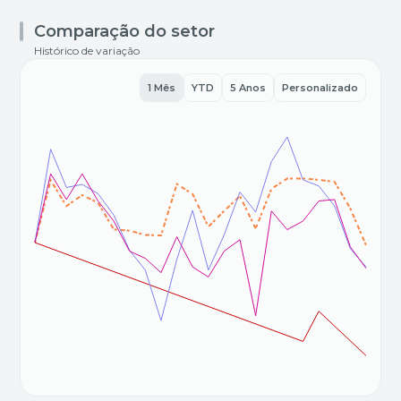
Comparação do setor
Histórico de variação
1 Mês
YTD
5 Anos
Personalizado