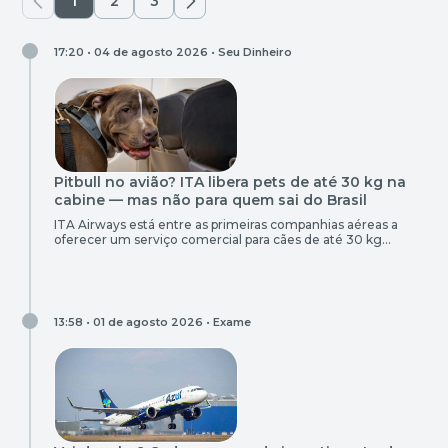
1
2
3
17:20 • 04 de agosto 2026 •
Seu Dinheiro
Pitbull no avião? ITA libera pets de até 30 kg na
cabine — mas não para quem sai do Brasil
ITA Airways está entre as primeiras companhias aéreas a
oferecer um serviço comercial para cães de até 30 kg
viajarem na cabine ao lado de seus donos
13:58 • 01 de agosto 2026 •
Exame