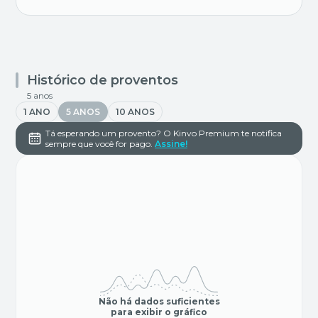
Histórico de proventos
5 anos
1 ANO
5 ANOS
10 ANOS
Tá esperando um provento? O Kinvo Premium te notifica
sempre que você for pago.
Assine!
Não há dados suficientes
para exibir o gráfico