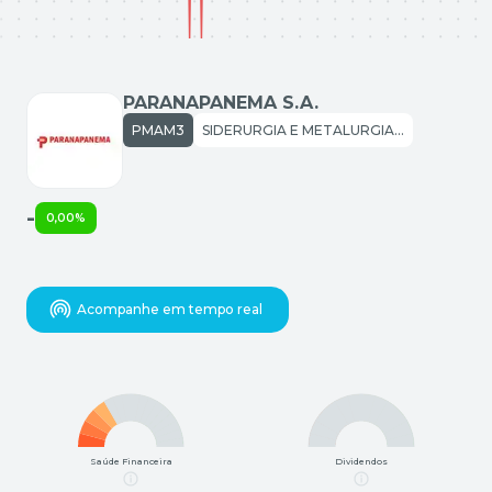
PARANAPANEMA S.A.
PMAM3
SIDERURGIA E METALURGIA: ARTEFATOS DE COBRE
-
0,00%
Acompanhe em tempo real
Saúde Financeira
Dividendos