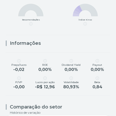
Recomendações
Índice Kinvo
Informações
Preço/lucro
ROE
Dividend Yield
Payout
-0,02
0,00%
0,00%
0,00%
P/VP
Lucro por ação
Volatilidade
Beta
-0,00
-R$ 12,96
80,93%
0,84
Comparação do setor
Histórico de variação