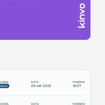
GORIA:
DATA:
HORÁRIO:
09 set 2025
16:37
atórios
GORIA:
DATA:
HORÁRIO: