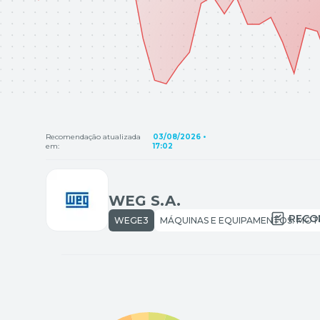
Recomendação atualizada
03/08/2026 •
em:
17:02
WEG S.A.
RECO
WEGE3