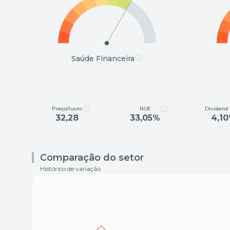
Saúde Financeira
Preço/lucro
ROE
Dividend 
32,28
33,05%
4,1
Comparação do setor
Histórico de variação