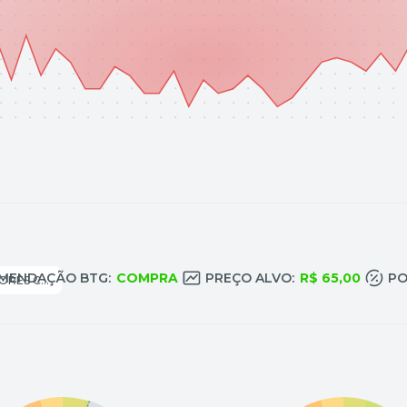
MENDAÇÃO BTG:
COMPRA
PREÇO ALVO:
R$ 65,00
PO
MÁQUINAS E EQUIPAMENTOS: MOTORES COMPRESSORES E OUTROS