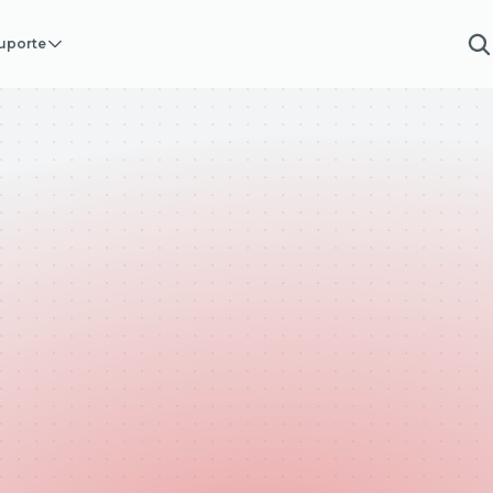
uporte