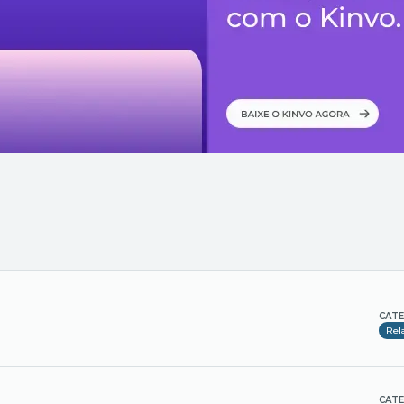
CATE
Rel
CATE