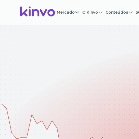
Mercado
O Kinvo
Conteúdos
S