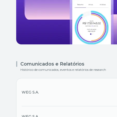
Comunicados e Relatórios
Histórico de comunicados, eventos e relatórios de research
WEG S.A.
WEG S.A.