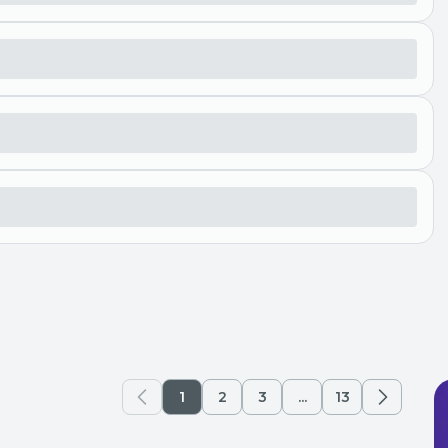
1
2
3
...
13