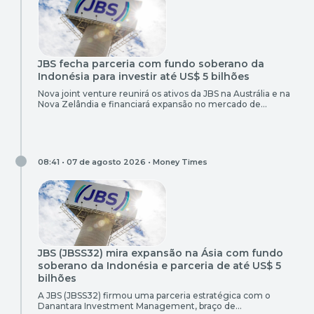
JBS fecha parceria com fundo soberano da
Indonésia para investir até US$ 5 bilhões
Nova joint venture reunirá os ativos da JBS na Austrália e na
Nova Zelândia e financiará expansão no mercado de
proteínas
08:41 • 07 de agosto 2026 •
Money Times
JBS (JBSS32) mira expansão na Ásia com fundo
soberano da Indonésia e parceria de até US$ 5
bilhões
A JBS (JBSS32) firmou uma parceria estratégica com o
Danantara Investment Management, braço de