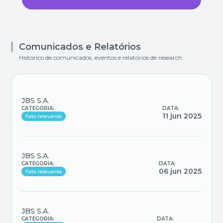
Comunicados e Relatórios
Histórico de comunicados, eventos e relatórios de research
JBS S.A.
CATEGORIA:
DATA:
11 jun 2025
Fato relevante
JBS S.A.
CATEGORIA:
DATA:
06 jun 2025
Fato relevante
JBS S.A.
CATEGORIA:
DATA: