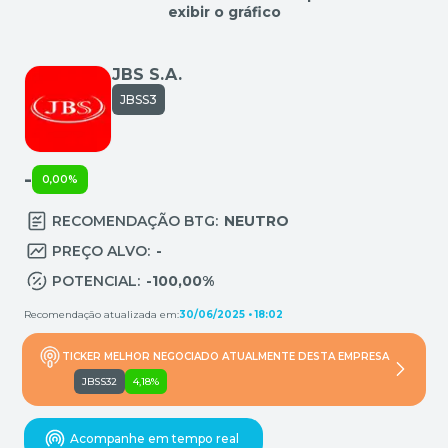
exibir o gráfico
JBS S.A.
JBSS3
-
0,00%
RECOMENDAÇÃO BTG:
NEUTRO
PREÇO ALVO:
-
POTENCIAL:
-100,00%
Recomendação atualizada em:
30/06/2025 • 18:02
TICKER MELHOR NEGOCIADO ATUALMENTE DESTA EMPRESA
JBSS32
4,18%
Acompanhe em tempo real