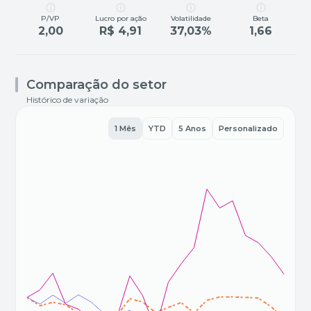
P/VP
Lucro por ação
Volatilidade
Beta
2,00
R$ 4,91
37,03%
1,66
Comparação do setor
Histórico de variação
1 Mês
YTD
5 Anos
Personalizado