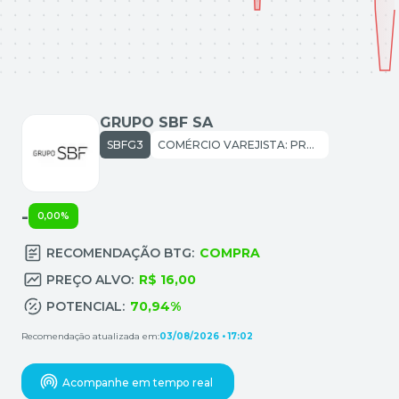
GRUPO SBF SA
SBFG3
COMÉRCIO VAREJISTA: PRODUTOS DIVERSOS
-
0,00%
RECOMENDAÇÃO BTG:
COMPRA
PREÇO ALVO:
R$ 16,00
POTENCIAL:
70,94%
Recomendação atualizada em:
03/08/2026 • 17:02
Acompanhe em tempo real