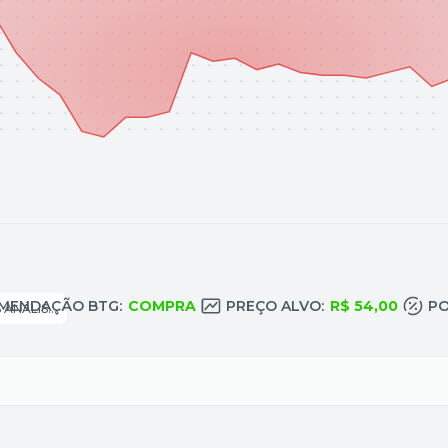
MENDAÇÃO BTG:
COMPRA
PREÇO ALVO:
R$ 54,00
PO
SERVIÇOS MÉDICO - HOSPITALARES ANÁLISES E DIAGNÓSTICOS: SERVIÇOS MÉDICO - HOSPITALARES ANÁLISES E DIAGNÓSTICOS