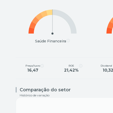
Saúde Financeira
Preço/lucro
ROE
Dividend 
16,47
21,42%
10,3
Comparação do setor
Histórico de variação