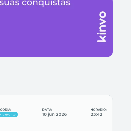
GORIA:
DATA:
HORÁRIO:
10 jun 2026
23:42
o relevante