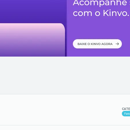
CATE
Fat