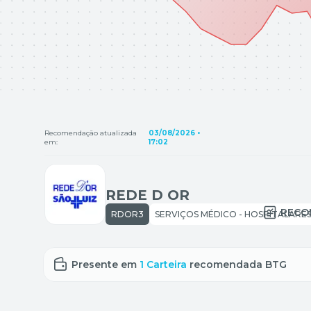
Recomendação atualizada
03/08/2026 •
em:
17:02
REDE D OR
RECO
RDOR3
Presente em
1 Carteira
recomendada BTG