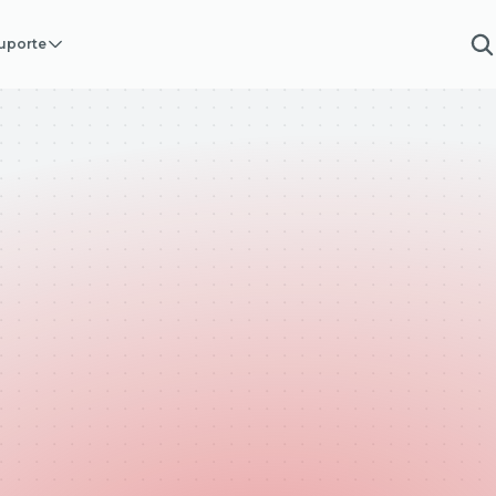
uporte