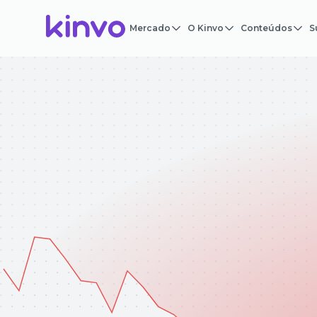
Mercado
O Kinvo
Conteúdos
S