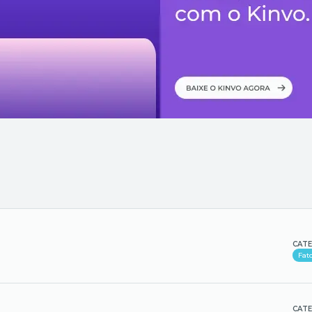
CATE
Fat
CATE