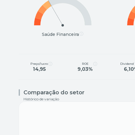
Saúde Financeira
Preço/lucro
ROE
Dividend 
14,95
9,03%
6,1
Comparação do setor
Histórico de variação