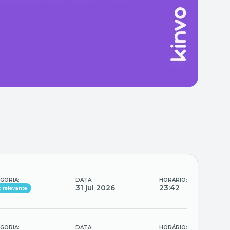
GORIA:
DATA:
HORÁRIO:
31 jul 2026
23:42
o relevante
GORIA:
DATA:
HORÁRIO: