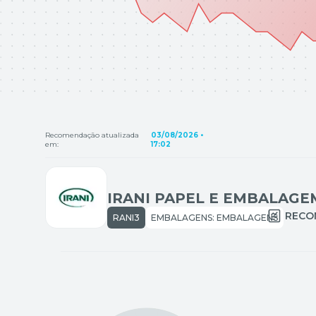
Recomendação atualizada
03/08/2026 •
em:
17:02
IRANI PAPEL E EMBALAGEM
RECO
RANI3
EMBALAGENS: EMBALAGENS