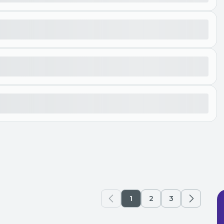
1
2
3