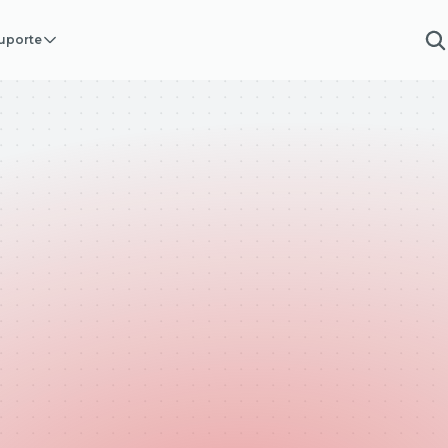
uporte