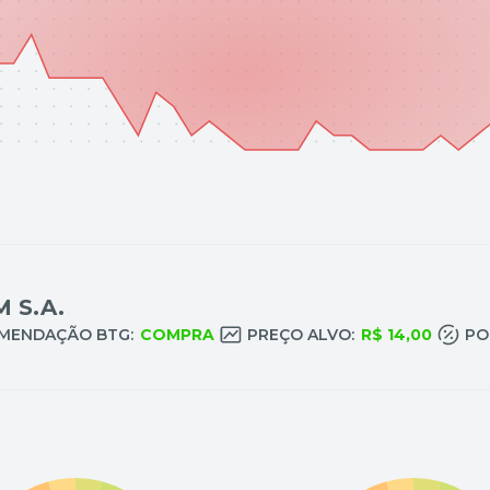
 S.A.
MENDAÇÃO BTG:
COMPRA
PREÇO ALVO:
R$ 14,00
PO