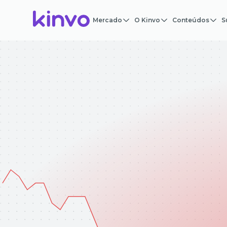
Mercado
O Kinvo
Conteúdos
S